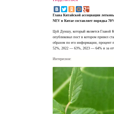
Глава Китайской ассоциации легков
NEV в Китае составляет порядка 70%
Цуй Дуншу, который является Главой К
опубликовал пост в котором привел с
образом по его информации, процент п
52%, 2022 — 63%, 2023 — 64% и за отч
Интересное: