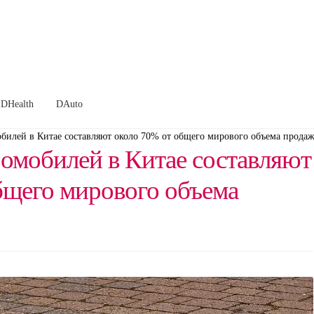
DHealth
DAuto
билей в Китае составляют около 70% от общего мирового объема прода
омобилей в Китае составляют
бщего мирового объема