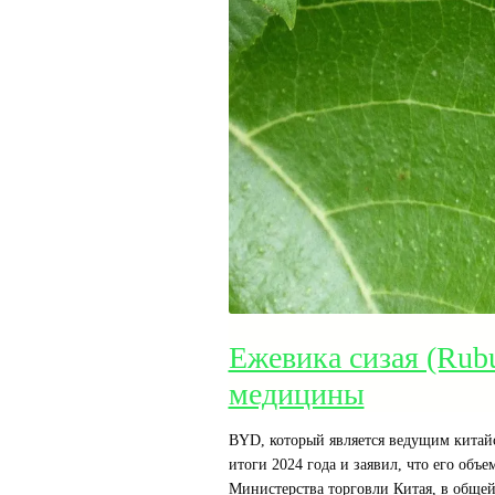
Ежевика сизая (Rubu
медицины
BYD, который является ведущим кита
итоги 2024 года и заявил, что его об
Министерства торговли Китая, в общей