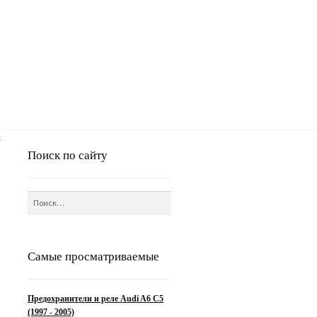
ж
Поиск по сайту
Найти:
Самые просматриваемые
Предохранители и реле Audi A6 C5
(1997 - 2005)