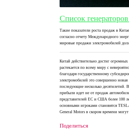
Список генераторов
Такие показатели роста продаж в Китае
согласно отчету Международного энерг
мировые продажи электромобилей долж
Китай действительно достиг огромных 
растекается по всему миру с невероятн
благодаря государственному субсидиро
электромобилей это совершенно новая 
последующие несколько десятилетий. В
прибыли идет не от продаж автомобиле
представителей ЕС и США более 100 лет
основными игроками становятся TESLA
General Motors в скором времени могут
Поделиться