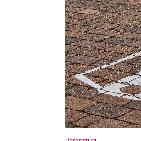
Поделиться