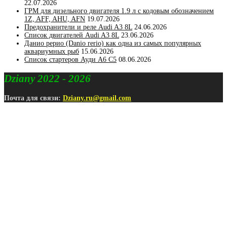
22.07.2026
ГРМ для дизельного двигателя 1.9 л с кодовым обозначением
1Z, AFF, AHU, AFN
19.07.2026
Предохранители и реле Audi A3 8L
24.06.2026
Список двигателей Audi A3 8L
23.06.2026
Данио рерио (Danio rerio) как одна из самых популярных
аквариумных рыб
15.06.2026
Список стартеров Ауди А6 С5
08.06.2026
Dziany 2022 - 2026
Почта для связи:
Dziany.ru@gmail.com