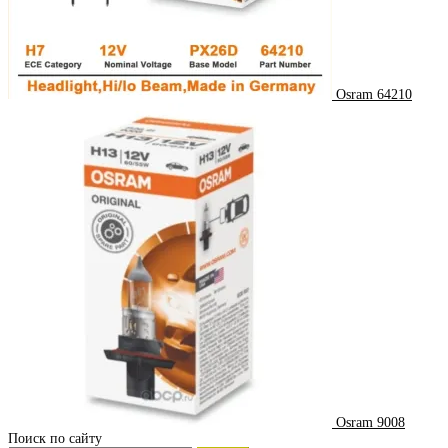
Osram 64210
Osram 9008
Поиск по сайту