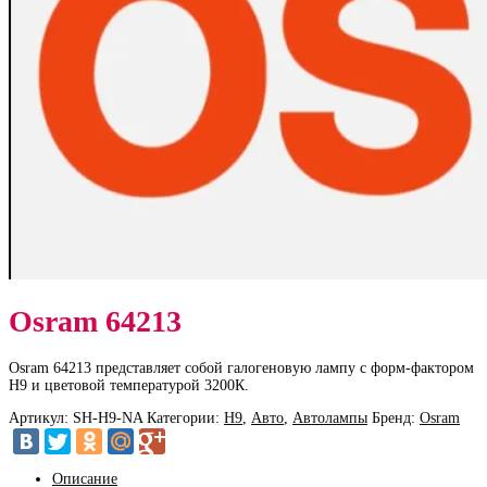
Osram 64213
Osram 64213 представляет собой галогеновую лампу с форм-фактором
H9 и цветовой температурой 3200К.
Артикул:
SH-H9-NA
Категории:
H9
,
Авто
,
Автолампы
Бренд:
Osram
Описание