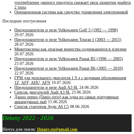
употребление данного продукта снижает риск развития диабета
2 типа
Операционная система как средство управления электроникой
Последние поступления
Предохранители и реле Volkswagen Golf 3 (1992 — 1998)
29.07.2026
Предохранители и реле Volkswagen Touran I (2003 — 2015)
28.07.2026
Микотоксины как опасные вещества содержащиеся в плесени
26.07.2026
Предохранители и реле Volkswagen Passat B5 (1996 — 2005)
23.07.2026
Предохранители и реле Volkswagen Passat B6 (2005 — 2010)
22.07.2026
ГРМ для дизельного двигателя 1.9 л с кодовым обозначением
1Z, AFF, AHU, AFN
19.07.2026
Предохранители и реле Audi A3 8L
24.06.2026
Список двигателей Audi A3 8L
23.06.2026
Данио рерио (Danio rerio) как одна из самых популярных
аквариумных рыб
15.06.2026
Список стартеров Ауди А6 С5
08.06.2026
Dziany 2022 - 2026
Почта для связи:
Dziany.ru@gmail.com